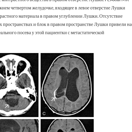
жнем четвертом желудочке, входящее в левое отверстие Лушки
нтрастного материала в правом углублении Лушки. Отсутствие
х пространствах и блок в правом пространстве Лушки привели на
ального посева у этой пациентки с метастатической