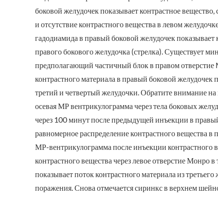
боковой желудочек показывает контрастное вещество, с
и отсутствие контрастного вещества в левом желудоч
гадодиамида в правый боковой желудочек показывает 
правого бокового желудочка (стрелка). Существует ми
предполагающий частичный блок в правом отверстие 
контрастного материала в правый боковой желудочек
третий и четвертый желудочки. Обратите внимание на 
осевая МР вентрикулограмма через тела боковых желу
через 100 минут после предыдущей инъекции в правый
равномерное распределение контрастного вещества в п
МР-вентрикулограмма после инъекции контрастного в
контрастного вещества через левое отверстие Монро в
показывает поток контрастного материала из третьего
поражения. Снова отмечается сиринкс в верхнем шейно