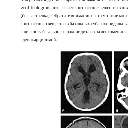
ventriculogram показывает контрастное вещество в ни
(белая стрелка). Обратите внимание на отсутствие ко
контрастного вещества в базальных субарахноидальны
к диагнозу базального арахноидита из-за лептоменинге
аденокарциномой.