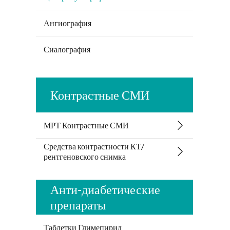
Ангиография
Сиалография
Контрастные СМИ
МРТ Контрастные СМИ
Средства контрастности КТ/
рентгеновского снимка
Анти-диабетические
препараты
Таблетки Глимепирид