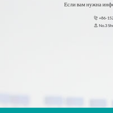
Если вам нужна инфо
+86-15

No.3 Shu
