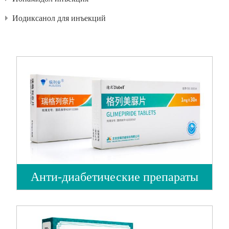
Иодиксанол для инъекций
Анти-диабетические препараты