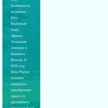
возможности
на рынках
Юго-
Восточной
Азии,
Африки,
Латинской
Америки и
Ближнего
Востока. В
2020 году
Beilu Pharma
успешно
завершила
приобретение
одного из
крупнейших