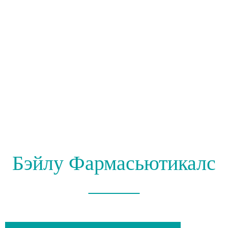
Бэйлу Фармасьютикалс