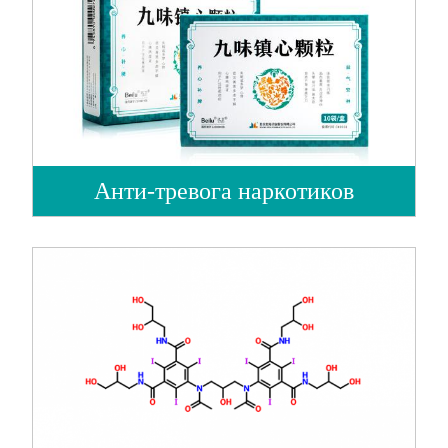
Анти-тревога наркотиков