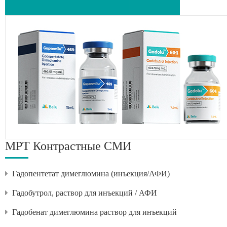
МРТ Контрастные СМИ
Гадопентетат димеглюмина (инъекция/АФИ)
Гадобутрол, раствор для инъекций / АФИ
Гадобенат димеглюмина раствор для инъекций