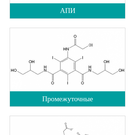
АПИ
Промежуточные