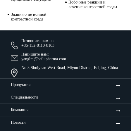
Побочные реакции и
лечение контрастной среды
Знания о не ионной
контрастной среде
Позвоните нам на:
+86-152-0110-8103
Напишите нам:
yanglm@beilupharma.com
No.3 Shuiyuan West Road, Miyun District, Beijing, China
Продукция
Специальности
Компания
Новости