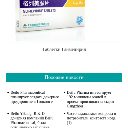
Таблетки Глимепирид
Похожие новости
Beilu Pharmaceutical
Beilu Pharma инвестирует
планирует создать дочернее
192 миллиона юаней в
предприятие в Гонконге
проект производства сырья
Cangzhou
Beilu Yikang, R & D
Часто задаваемые вопросы о
дочерняя компания Beilu
потребители контраста йода
Pharmaceutical, была
(1)
официально запущена