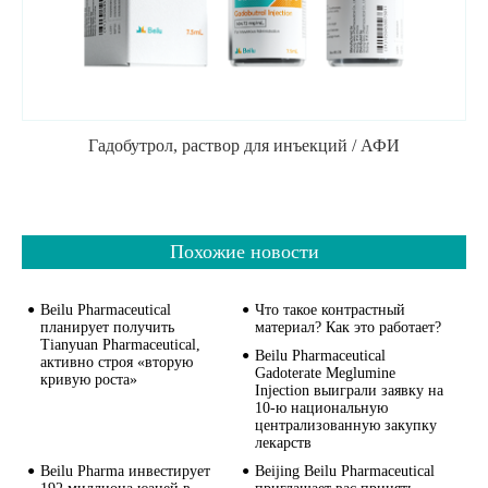
Гадобутрол, раствор для инъекций / АФИ
Похожие новости
Beilu Pharmaceutical
Что такое контрастный
планирует получить
материал? Как это работает?
Tianyuan Pharmaceutical,
Beilu Pharmaceutical
активно строя «вторую
Gadoterate Meglumine
кривую роста»
Injection выиграли заявку на
10-ю национальную
централизованную закупку
лекарств
Beilu Pharma инвестирует
Beijing Beilu Pharmaceutical