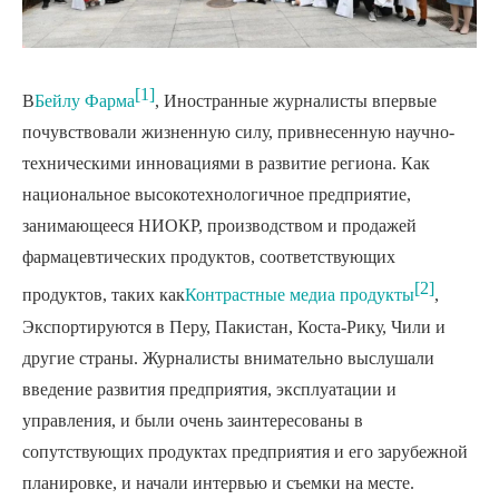
[1]
В
Бейлу Фарма
, Иностранные журналисты впервые
почувствовали жизненную силу, привнесенную научно-
техническими инновациями в развитие региона. Как
национальное высокотехнологичное предприятие,
занимающееся НИОКР, производством и продажей
фармацевтических продуктов, соответствующих
[2]
продуктов, таких как
Контрастные медиа продукты
,
Экспортируются в Перу, Пакистан, Коста-Рику, Чили и
другие страны. Журналисты внимательно выслушали
введение развития предприятия, эксплуатации и
управления, и были очень заинтересованы в
сопутствующих продуктах предприятия и его зарубежной
планировке, и начали интервью и съемки на месте.