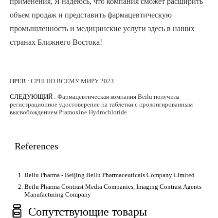
применения, Я надеюсь, что компания сможет расширить
объем продаж и представить фармацевтическую
промышленность и медицинские услуги здесь в наших
странах Ближнего Востока!
ПРЕВ :
CPHI ПО ВСЕМУ МИРУ 2023
СЛЕДУЮЩИЙ :
Фармацевтическая компания Beilu получила
регистрационное удостоверение на таблетки с пролонгированным
высвобождением Pramoxine Hydrochloride.
References
Beilu Pharma - Beijing Beilu Pharmaceuticals Company Limited
Beilu Pharma Contrast Media Companies, Imaging Contrast Agents
Manufacturing Company

Сопутствующие товары